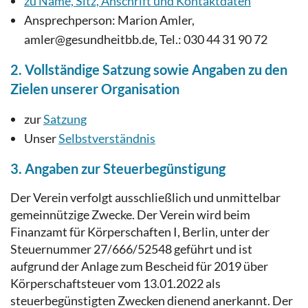
zu Name, Sitz, Anschrift und Kontaktdaten
Ansprechperson: Marion Amler,
amler@gesundheitbb.de, Tel.: 030 44 31 90 72
2. Vollständige Satzung sowie Angaben zu den
Zielen unserer Organisation
zur
Satzung
Unser
Selbstverständnis
3. Angaben zur Steuerbegünstigung
Der Verein verfolgt ausschließlich und unmittelbar
gemeinnützige Zwecke. Der Verein wird beim
Finanzamt für Körperschaften I, Berlin, unter der
Steuernummer 27/666/52548 geführt und ist
aufgrund der Anlage zum Bescheid für 2019 über
Körperschaftsteuer vom 13.01.2022 als
steuerbegünstigten Zwecken dienend anerkannt. Der