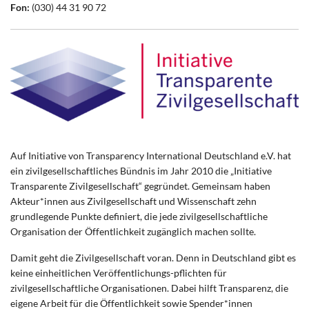
Fon:
(030) 44 31 90 72
Auf Initiative von Transparency International Deutschland e.V. hat
ein zivilgesellschaftliches Bündnis im Jahr 2010 die „Initiative
Transparente Zivilgesellschaft“ gegründet. Gemeinsam haben
Akteur*innen aus Zivilgesellschaft und Wissenschaft zehn
grundlegende Punkte definiert, die jede zivilgesellschaftliche
Organisation der Öffentlichkeit zugänglich machen sollte.
Damit geht die Zivilgesellschaft voran. Denn in Deutschland gibt es
keine einheitlichen Veröffentlichungs-pflichten für
zivilgesellschaftliche Organisationen. Dabei hilft Transparenz, die
eigene Arbeit für die Öffentlichkeit sowie Spender*innen