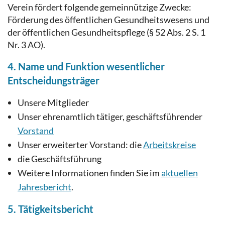
Verein fördert folgende gemeinnützige Zwecke:
Förderung des öffentlichen Gesundheitswesens und
der öffentlichen Gesundheitspflege (§ 52 Abs. 2 S. 1
Nr. 3 AO).
4. Name und Funktion wesentlicher
Entscheidungsträger
Unsere Mitglieder
Unser ehrenamtlich tätiger, geschäftsführender
Vorstand
Unser erweiterter Vorstand: die
Arbeitskreise
die Geschäftsführung
Weitere Informationen finden Sie im
aktuellen
Jahresbericht
.
5. Tätigkeitsbericht