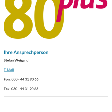
Ihre Ansprechperson
Stefan Weigand
E-Mail
Fon
: 030 - 44 31 90 66
Fax
: 030 - 44 31 90 63