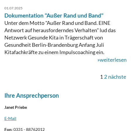
01.07.2025
Dokumentation "Außer Rand und Band"
Unter dem Motto "Außer Rand und Band. EINE
Antwort auf herausforderndes Verhalten" lud das
Netzwerk Gesunde Kita in Trägerschaft von
Gesundheit Berlin-Brandenburg Anfang Juli
Kitafachkräfte zu einem Impulscoaching ein.
»weiterlesen
1
2
nächste
Ihre Ansprechperson
Janet Priebe
E-Mail
Fon:
0331 - 88762012