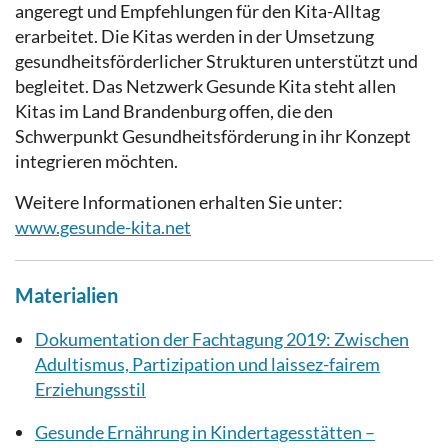
angeregt und Empfehlungen für den Kita-Alltag
erarbeitet. Die Kitas werden in der Umsetzung
gesundheitsförderlicher Strukturen unterstützt und
begleitet. Das Netzwerk Gesunde Kita steht allen
Kitas im Land Brandenburg offen, die den
Schwerpunkt Gesundheitsförderung in ihr Konzept
integrieren möchten.
Weitere Informationen erhalten Sie unter:
www.gesunde-kita.net
Materialien
Dokumentation der Fachtagung 2019: Zwischen
Adultismus, Partizipation und laissez-fairem
Erziehungsstil
Gesunde Ernährung in Kindertagesstätten –