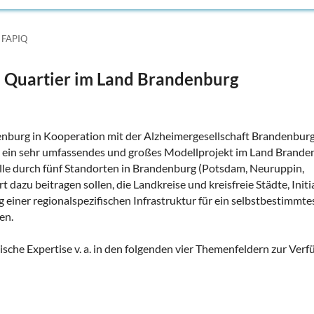
 FAPIQ
im Quartier im Land Brandenburg
nburg in Kooperation mit der Alzheimergesellschaft Brandenbur
F) ein sehr umfassendes und großes Modellprojekt im Land Brande
lle durch fünf Standorten in Brandenburg (Potsdam, Neuruppin,
dazu beitragen sollen, die Landkreise und kreisfreie Städte, Initi
 einer regionalspezifischen Infrastruktur für ein selbstbestimmte
en.
dische Expertise v. a. in den folgenden vier Themenfeldern zur Verf