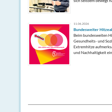
sich seitdem bewegt h
11.06.2026
Bundesweiter Hitzeak
Beim bundesweiten Hi
Gesundheits- und Sozia
Extremhitze aufmerksa
und Nachhaltigkeit ein