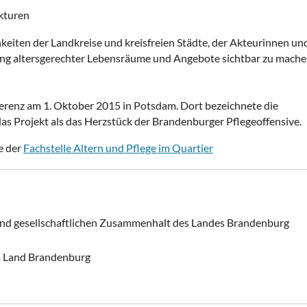
kturen
hkeiten der Landkreise und kreisfreien Städte, der Akteurinnen un
lung altersgerechter Lebensräume und Angebote sichtbar zu mach
erenz am 1. Oktober 2015 in Potsdam. Dort bezeichnete die
as Projekt als das Herzstück der Brandenburger Pflegeoffensive.
e der
Fachstelle Altern und Pflege im Quartier
t und gesellschaftlichen Zusammenhalt des Landes Brandenburg
m Land Brandenburg