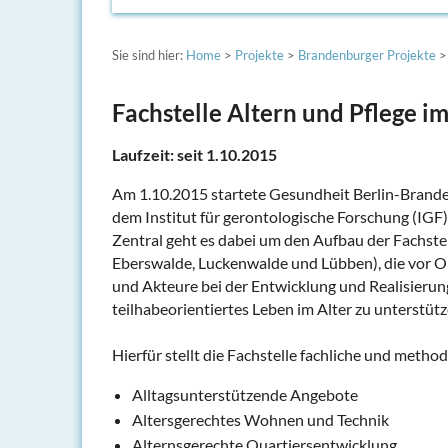
Sie sind hier:
Home
>
Projekte
>
Brandenburger Projekte
>
Fachstelle Altern und Pflege 
Laufzeit: seit 1.10.2015
Am 1.10.2015 startete Gesundheit Berlin-Brande
dem Institut für gerontologische Forschung (IG
Zentral geht es dabei um den Aufbau der Fachste
Eberswalde, Luckenwalde und Lübben), die vor Ort 
und Akteure bei der Entwicklung und Realisierung
teilhabeorientiertes Leben im Alter zu unterstütz
Hierfür stellt die Fachstelle fachliche und metho
Alltagsunterstützende Angebote
Altersgerechtes Wohnen und Technik
Alternsgerechte Quartiersentwicklung