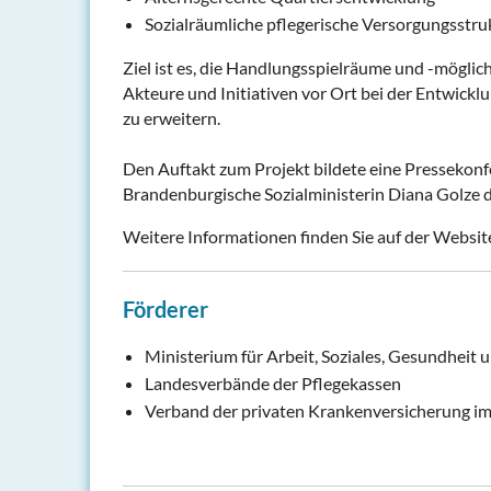
Sozialräumliche pflegerische Versorgungsstru
Ziel ist es, die Handlungsspielräume und -möglic
Akteure und Initiativen vor Ort bei der Entwick
zu erweitern.
Den Auftakt zum Projekt bildete eine Pressekonf
Brandenburgische Sozialministerin Diana Golze d
Weitere Informationen finden Sie auf der Websit
Förderer
Ministerium für Arbeit, Soziales, Gesundhei
Landesverbände der Pflegekassen
Verband der privaten Krankenversicherung i