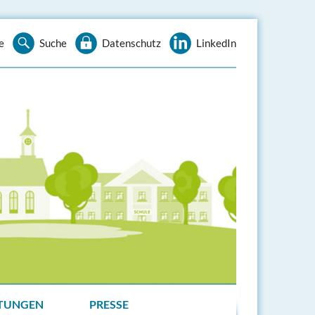
e
Suche
Datenschutz
LinkedIn
TUNGEN
PRESSE