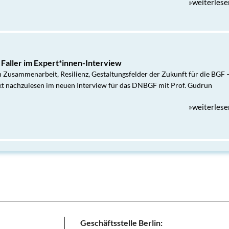
»weiterlese
 Faller im Expert*innen-Interview
n Zusammenarbeit, Resilienz, Gestaltungsfelder der Zukunft für die BGF 
akt nachzulesen im neuen Interview für das DNBGF mit Prof. Gudrun
»weiterlese
Geschäftsstelle Berlin: