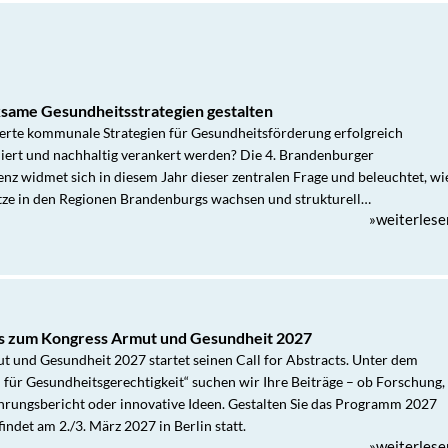
ame Gesundheitsstrategien gestalten
erte kommunale Strategien für Gesundheitsförderung erfolgreich
niert und nachhaltig verankert werden? Die 4. Brandenburger
nz widmet sich in diesem Jahr dieser zentralen Frage und beleuchtet, wi
tze in den Regionen Brandenburgs wachsen und strukturell…
»weiterlese
cts zum Kongress Armut und Gesundheit 2027
 und Gesundheit 2027 startet seinen Call for Abstracts. Unter dem
ür Gesundheitsgerechtigkeit“ suchen wir Ihre Beiträge – ob Forschung,
ahrungsbericht oder innovative Ideen. Gestalten Sie das Programm 2027
indet am 2./3. März 2027 in Berlin statt.
»weiterlese