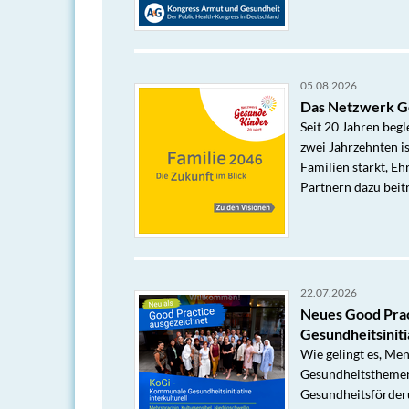
05.08.2026
Das Netzwerk Ge
Seit 20 Jahren beg
zwei Jahrzehnten is
Familien stärkt, E
Partnern dazu beit
22.07.2026
Neues Good Prac
Gesundheitsinitia
Wie gelingt es, Me
Gesundheitsthemen 
Gesundheitsförder