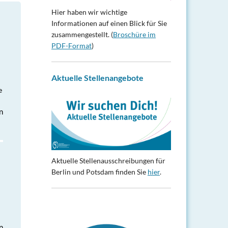
Hier haben wir wichtige
Informationen auf einen Blick für Sie
zusammengestellt. (
Broschüre im
PDF-Format
)
Aktuelle Stellenangebote
e
n
Aktuelle Stellenausschreibungen für
Berlin und Potsdam finden Sie
hier
.
n