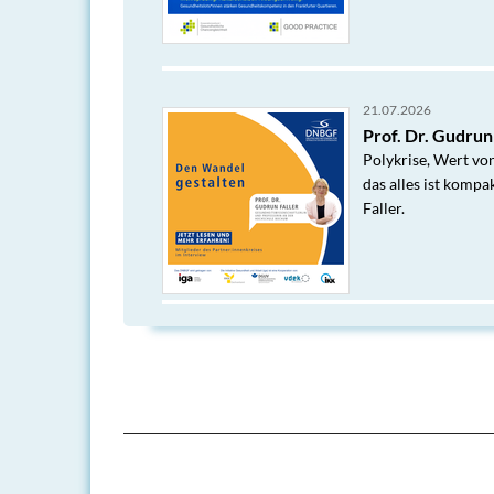
21.07.2026
Prof. Dr. Gudrun
Polykrise, Wert vo
das alles ist komp
Faller.