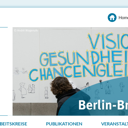
Hom
BEITSKREISE
PUBLIKATIONEN
VERANSTAL