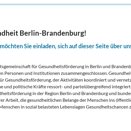
ndheit Berlin-Brandenburg!
möchten Sie einladen, sich auf dieser Seite über un
eitsgemeinschaft für Gesundheitsförderung in Berlin und Brandenb
sten Personen und Institutionen zusammengeschlossen. Gesundhei
für Gesundheitsförderung, der Aktivitäten koordiniert und vernetz
 und politische Kräfte ressort- und parteiübergreifend integriert
ndheitsförderung in der Region Berlin und Brandenburg und bunde
er Arbeit, die gesundheitlichen Belange der Menschen ins öffentl
Menschen in sozial belasteten Lebenslagen Gesundheitschancen 