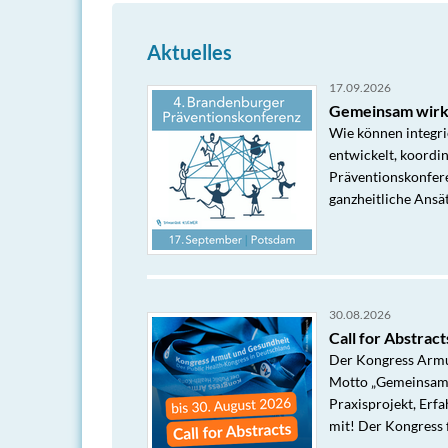
Aktuelles
17.09.2026
Gemeinsam wirks
Wie können integri
entwickelt, koordi
Präventionskonfere
ganzheitliche Ansä
30.08.2026
Call for Abstra
Der Kongress Armut
Motto „Gemeinsam f
Praxisprojekt, Erf
mit! Der Kongress f