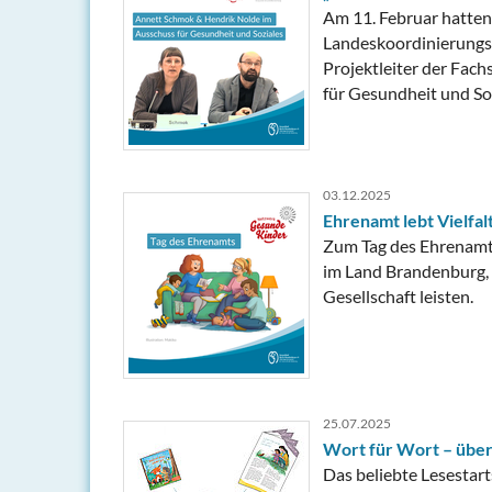
Am 11. Februar hatten
Landeskoordinierungss
Projektleiter der Fach
für Gesundheit und So
03.12.2025
Ehrenamt lebt Vielfal
Zum Tag des Ehrenamt
im Land Brandenburg, d
Gesellschaft leisten.
25.07.2025
Wort für Wort – über
Das beliebte Lesestar