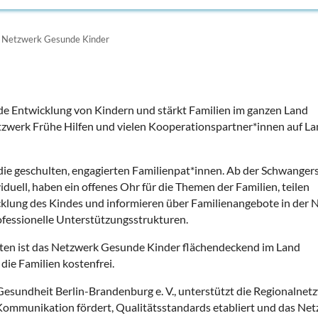
 Netzwerk Gesunde Kinder
e Entwicklung von Kindern und stärkt Familien im ganzen Land
tzwerk Frühe Hilfen und vielen Kooperationspartner*innen auf L
ie geschulten, engagierten Familienpat*innen. Ab der Schwanger
iduell, haben ein offenes Ohr für die Themen der Familien, teilen
klung des Kindes und informieren über Familienangebote in der 
ofessionelle Unterstützungsstrukturen.
ten ist das Netzwerk Gesunde Kinder flächendeckend im Land
die Familien kostenfrei.
Gesundheit Berlin-Brandenburg e. V., unterstützt die Regionalnet
e Kommunikation fördert, Qualitätsstandards etabliert und das Ne