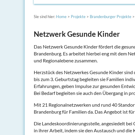
Sie sind hier:
Home
>
Projekte
>
Brandenburger Projekte
>
Netzwerk Gesunde Kinder
Das Netzwerk Gesunde Kinder fördert die gesund
Brandenburg. Es arbeitet hierbei eng mit dem Ne
und Regionalebene zusammen.
Herzstück des Netzwerkes Gesunde Kinder sind d
bis zum 3. Geburtstag begleiten sie Familien indiv
Erfahrungen, geben Impulse zur gesunden Entwic
Bei Bedarf begleiten sie auch den Übergang in pr
Mit 21 Regionalnetzwerken und rund 40 Standor
Brandenburg für Familien da. Das Angebot ist für 
Die Landeskoordinierungsstelle, angesiedelt bei 
in ihrer Arbeit, indem sie den Austausch und di