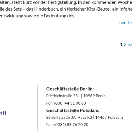
alten, steht kurz vor der Fertigstellung. In den kommenden Woch
e des Sets – das Kinderbuch, ein tierischer Kita-Beutel, ein Infohe
entwicklung sowie die Bedeutung des…
»weite
1
2
n
Geschäftsstelle Berlin:
Friedrichstraße 231 | 10969 Berlin
Fon: (030) 44 31 90 60
Geschäftsstelle Potsdam:
Behlertstraße 3A, Haus K3 | 14467 Potsdam
Fon: (0331) 88 76 20 20