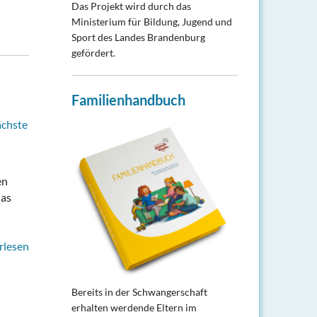
Das Projekt wird durch das
Ministerium für Bildung, Jugend und
Sport des Landes Brandenburg
gefördert.
Familienhandbuch
ächste
en
das
rlesen
Bereits in der Schwangerschaft
erhalten werdende Eltern im