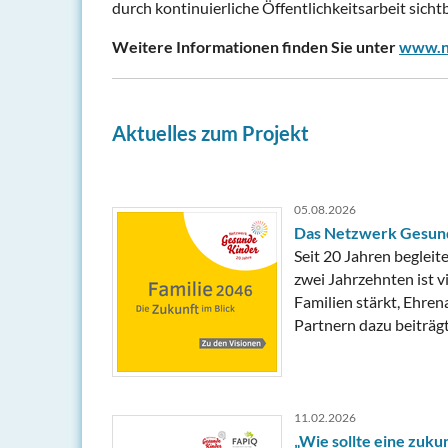
durch kontinuierliche Öffentlichkeitsarbeit sicht
Weitere Informationen finden Sie unter
www.n
Aktuelles zum Projekt
05.08.2026
Das Netzwerk Gesunde
Seit 20 Jahren beglei
zwei Jahrzehnten ist v
Familien stärkt, Ehre
Partnern dazu beiträg
11.02.2026
„Wie sollte eine zuk