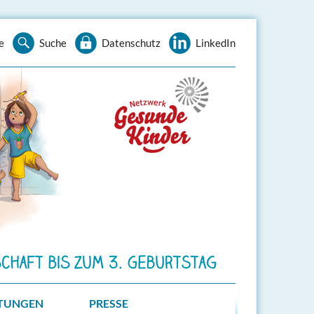
e
Suche
Datenschutz
LinkedIn
TUNGEN
PRESSE