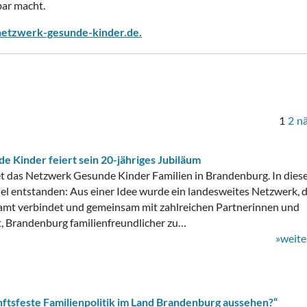
bar macht.
etzwerk-gesunde-kinder.de.
1
2
n
 Kinder feiert sein 20-jähriges Jubiläum
tet das Netzwerk Gesunde Kinder Familien in Brandenburg. In dies
iel entstanden: Aus einer Idee wurde ein landesweites Netzwerk, 
namt verbindet und gemeinsam mit zahlreichen Partnerinnen und
t, Brandenburg familienfreundlicher zu…
»weite
unftsfeste Familienpolitik im Land Brandenburg aussehen?“