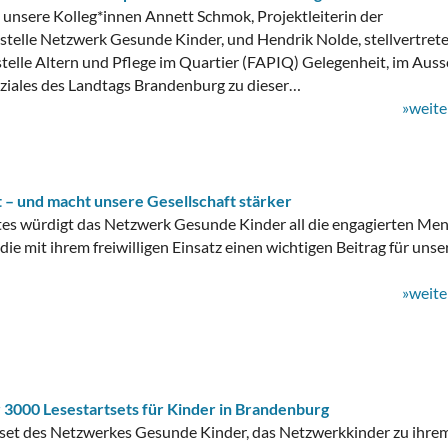
 unsere Kolleg*innen Annett Schmok, Projektleiterin der
telle Netzwerk Gesunde Kinder, und Hendrik Nolde, stellvertret
stelle Altern und Pflege im Quartier (FAPIQ) Gelegenheit, im Aus
ziales des Landtags Brandenburg zu dieser…
»weite
t – und macht unsere Gesellschaft stärker
es würdigt das Netzwerk Gesunde Kinder all die engagierten Me
ie mit ihrem freiwilligen Einsatz einen wichtigen Beitrag für unse
»weite
 3000 Lesestartsets für Kinder in Brandenburg
tset des Netzwerkes Gesunde Kinder, das Netzwerkkinder zu ihre