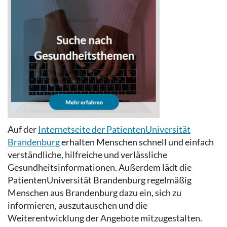
Auf der
Internetseite der PatientenUniversität
Brandenburg
erhalten Menschen schnell und einfach
verständliche, hilfreiche und verlässliche
Gesundheitsinformationen. Außerdem lädt die
PatientenUniversität Brandenburg regelmäßig
Menschen aus Brandenburg dazu ein, sich zu
informieren, auszutauschen und die
Weiterentwicklung der Angebote mitzugestalten.