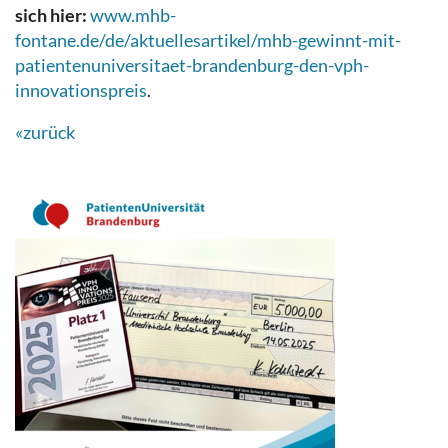
sich hier:
www.mhb-
fontane.de/de/aktuellesartikel/mhb-gewinnt-mit-
patientenuniversitaet-brandenburg-den-vph-
innovationspreis
.
«zurück