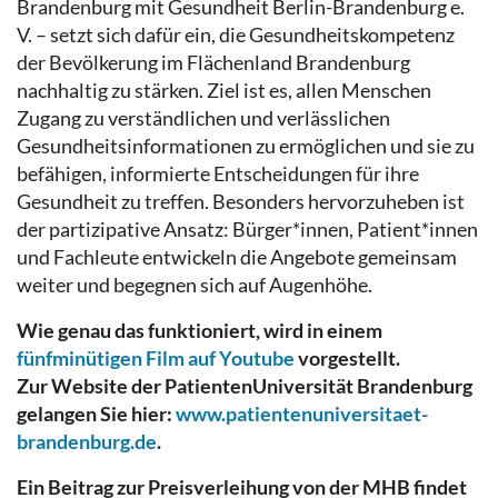
Brandenburg mit Gesundheit Berlin-Brandenburg e.
V. – setzt sich dafür ein, die Gesundheitskompetenz
der Bevölkerung im Flächenland Brandenburg
nachhaltig zu stärken. Ziel ist es, allen Menschen
Zugang zu verständlichen und verlässlichen
Gesundheitsinformationen zu ermöglichen und sie zu
befähigen, informierte Entscheidungen für ihre
Gesundheit zu treffen. Besonders hervorzuheben ist
der partizipative Ansatz: Bürger*innen, Patient*innen
und Fachleute entwickeln die Angebote gemeinsam
weiter und begegnen sich auf Augenhöhe.
Wie genau das funktioniert, wird in einem
fünfminütigen Film auf Youtube
vorgestellt.
Zur Website der PatientenUniversität Brandenburg
gelangen Sie hier:
www.patientenuniversitaet-
brandenburg.de
.
Ein Beitrag zur Preisverleihung von der MHB findet