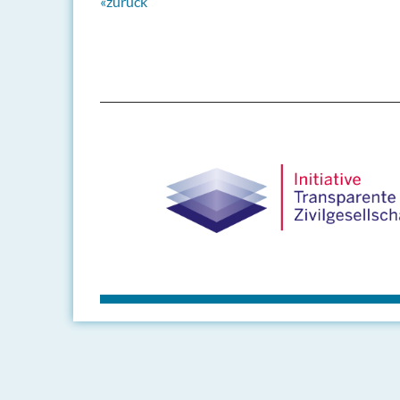
«zurück