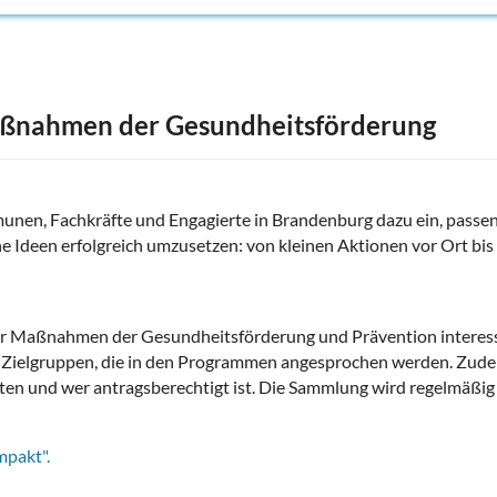
aßnahmen der Gesundheitsförderung
unen, Fachkräfte und Engagierte in Brandenburg dazu ein, passe
 Ideen erfolgreich umzusetzen: von kleinen Aktionen vor Ort bis 
 für Maßnahmen der Gesundheitsförderung und Prävention interes
und Zielgruppen, die in den Programmen angesprochen werden. Zud
elten und wer antragsberechtigt ist. Die Sammlung wird regelmäßig
mpakt".