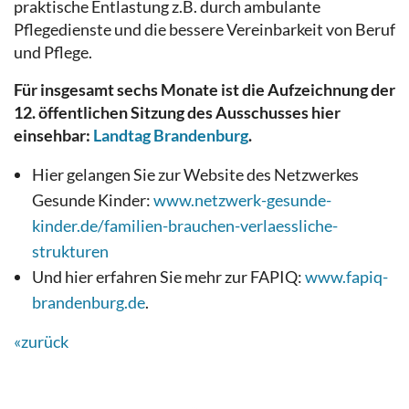
praktische Entlastung z.B. durch ambulante
Pflegedienste und die bessere Vereinbarkeit von Beruf
und Pflege.
Für insgesamt sechs Monate ist die Aufzeichnung der
12. öffentlichen Sitzung des Ausschusses hier
einsehbar:
Landtag Brandenburg
.
Hier gelangen Sie zur Website des Netzwerkes
Gesunde Kinder:
www.netzwerk-gesunde-
kinder.de/familien-brauchen-verlaessliche-
strukturen
Und hier erfahren Sie mehr zur FAPIQ:
www.fapiq-
brandenburg.de
.
«zurück