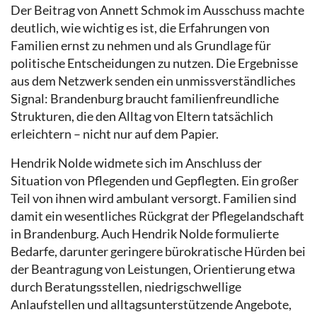
Der Beitrag von Annett Schmok im Ausschuss machte
deutlich, wie wichtig es ist, die Erfahrungen von
Familien ernst zu nehmen und als Grundlage für
politische Entscheidungen zu nutzen. Die Ergebnisse
aus dem Netzwerk senden ein unmissverständliches
Signal: Brandenburg braucht familienfreundliche
Strukturen, die den Alltag von Eltern tatsächlich
erleichtern – nicht nur auf dem Papier.
Hendrik Nolde widmete sich im Anschluss der
Situation von Pflegenden und Gepflegten. Ein großer
Teil von ihnen wird ambulant versorgt. Familien sind
damit ein wesentliches Rückgrat der Pflegelandschaft
in Brandenburg. Auch Hendrik Nolde formulierte
Bedarfe, darunter geringere bürokratische Hürden bei
der Beantragung von Leistungen, Orientierung etwa
durch Beratungsstellen, niedrigschwellige
Anlaufstellen und alltagsunterstützende Angebote,