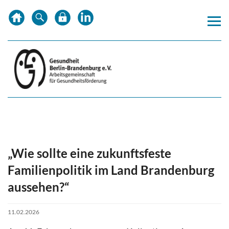
Zum
Zur
Inhalt
Hauptnavigation
springen
springen
„Wie sollte eine zukunftsfeste
Familienpolitik im Land Brandenburg
aussehen?“
11.02.2026