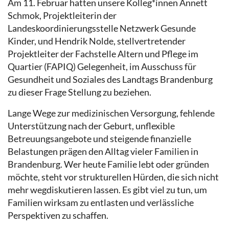
Am 11. Februar hatten unsere Kolleg*innen Annett
Schmok, Projektleiterin der
Landeskoordinierungsstelle Netzwerk Gesunde
Kinder, und Hendrik Nolde, stellvertretender
Projektleiter der Fachstelle Altern und Pflege im
Quartier (FAPIQ) Gelegenheit, im Ausschuss für
Gesundheit und Soziales des Landtags Brandenburg
zu dieser Frage Stellung zu beziehen.
Lange Wege zur medizinischen Versorgung, fehlende
Unterstützung nach der Geburt, unflexible
Betreuungsangebote und steigende finanzielle
Belastungen prägen den Alltag vieler Familien in
Brandenburg. Wer heute Familie lebt oder gründen
möchte, steht vor strukturellen Hürden, die sich nicht
mehr wegdiskutieren lassen. Es gibt viel zu tun, um
Familien wirksam zu entlasten und verlässliche
Perspektiven zu schaffen.