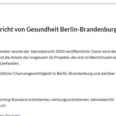
ericht von Gesundheit Berlin-Brandenbur
mber wurde der Jahresbericht 2024 veröffentlicht. Darin wird de
nd die Arbeit der insgesamt 26 Projekte, die sich im Berichtszeitr
g befanden.
dheitliche Chancengerechtigkeit in Berlin, Brandenburg und darüber
porting Standard orientierten, wirkungsorientierten Jahresbericht
haft
.
en Sie mehr.