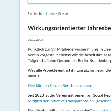
Sie sind hier:
Home
> Presse
Wirkungsorientierter Jahresb
16.12.2025
Pünktlich zur 39. Mitgliederversammlung im Deze
Verein vorgestellt ebenso wie die Arbeitskreise u
Trägerschaft von Gesundheit Berlin-Brandenbur
Was alle Projekte eint, ist ihr Einsatz für gesun
hinaus.
Hier können Sie den Bericht einsehen.
Seit 2023 ist der Verein mit seinem am Social Re
Mitglied der Initiative Transparente Zivilgesellsc
Sie möchten Mitglied bei uns werden?
Hier erfahr