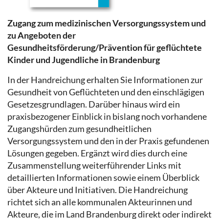
Zugang zum medizinischen Versorgungssystem und
zu Angeboten der
Gesundheitsförderung/Prävention für geflüchtete
Kinder und Jugendliche in Brandenburg
In der Handreichung erhalten Sie Informationen zur
Gesundheit von Geflüchteten und den einschlägigen
Gesetzesgrundlagen. Darüber hinaus wird ein
praxisbezogener Einblick in bislang noch vorhandene
Zugangshürden zum gesundheitlichen
Versorgungssystem und den in der Praxis gefundenen
Lösungen gegeben. Ergänzt wird dies durch eine
Zusammenstellung weiterführender Links mit
detaillierten Informationen sowie einem Überblick
über Akteure und Initiativen. Die Handreichung
richtet sich an alle kommunalen Akteurinnen und
Akteure, die im Land Brandenburg direkt oder indirekt