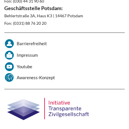
Fon: (030) 44 31 90 60
Geschäftsstelle Potsdam:
Behlertstraße 3A, Haus K3 | 14467 Potsdam
Fon: (0331) 88 76 20 20
Barrierefreiheit
Impressum
Youtube
Awareness-Konzept