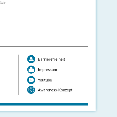
iser
Barrierefreiheit
Impressum
Youtube
Awareness-Konzept