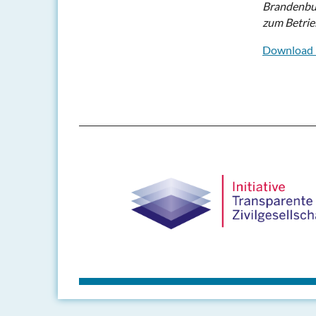
Brandenbur
zum Betri
Download