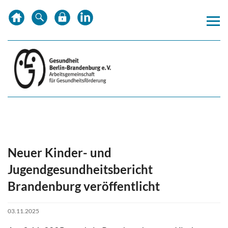
Zum
Zur
Inhalt
Hauptnavigation
springen
springen
Neuer Kinder- und
Jugendgesundheitsbericht
Brandenburg veröffentlicht
03.11.2025