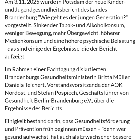
Am 3.11. 2025 wurde in Potsdam der neue Kinder-
und Jugendgesundheitsbericht des Landes
Brandenburg "Wie geht es der jungen Generation?"
vorgestellt. Sinkender Tabak- und Alkoholkonsum,
weniger Bewegung, mehr Übergewicht, höherer
Medienkonsum und eine höhere psychische Belastung
- das sind einige der Ergebnisse, die der Bericht
aufzeigt.
Im Rahmen einer Fachtagung diskutierten
Brandenburgs Gesundheitsministerin Britta Müller,
Daniela Teichert, Vorstandsvorsitzende der AOK
Nordost, und Stefan Pospiech, Geschäftsführer von
Gesundheit Berlin-Brandenburg e.V., über die
Ergebnisse des Berichts.
Einigkeit bestand darin, dass Gesundheitsförderung
und Prävention früh beginnen müssen – "denn wer
gesund aufwächst, hat auch als Erwachsener bessere