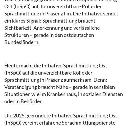
Ost (InSpO) auf die unverzichtbare Rolle der
Sprachmittlung in Präsenz hin. Die Initiative sendet
ein klares Signal: Sprachmittlung braucht
Sichtbarkeit, Anerkennung und verlässliche
Strukturen – gerade in den ostdeutschen
Bundesländern.
Heute macht die Initiative Sprachmittlung Ost
(InSpO) auf die unverzichtbare Rolle der
Sprachmittlung in Präsenz aufmerksam. Denn:
Verständigung braucht Nähe – gerade in sensiblen
Situationen wie im Krankenhaus, in sozialen Diensten
oder in Behörden.
Die 2025 gegründete Initiative Sprachmittlung Ost
(InSpO) vereint erfahrene Sprachmittlungsdienste