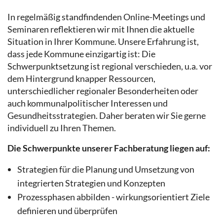
In regelmäßig standfindenden Online-Meetings und
Seminaren reflektieren wir mit Ihnen die aktuelle
Situation in Ihrer Kommune. Unsere Erfahrung ist,
dass jede Kommune einzigartig ist: Die
Schwerpunktsetzung ist regional verschieden, u.a. vor
dem Hintergrund knapper Ressourcen,
unterschiedlicher regionaler Besonderheiten oder
auch kommunalpolitischer Interessen und
Gesundheitsstrategien. Daher beraten wir Sie gerne
individuell zu Ihren Themen.
Die Schwerpunkte unserer Fachberatung liegen auf:
Strategien für die Planung und Umsetzung von
integrierten Strategien und Konzepten
Prozessphasen abbilden - wirkungsorientiert Ziele
definieren und überprüfen