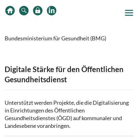
Zum
Zur
Zur
Inhalt
Hauptnavigation
Subnavigation
springen
springen
springen
Bundesministerium für Gesundheit (BMG)
Digitale Stärke für den Öffentlichen
Gesundheitsdienst
Unterstützt werden Projekte, die die Digitalisierung
in Einrichtungen des Öffentlichen
Gesundheitsdienstes (ÖGD) auf kommunaler und
Landesebene voranbringen.