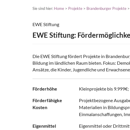
Sie sind hier:
Home
>
Projekte
>
Brandenburger Projekte
EWE Stiftung
EWE Stiftung: Fördermöglichke
Die EWE Stiftung fördert Projekte in Brandenbu
Bildung im ländlichen Raum bieten. Fokus: Demo
Ansätze, die Kinder, Jugendliche und Erwachsene
Förderhöhe
Kleinprojekte bis 9.999
Förderfähigke
Projektbezogene Ausgaben
Kosten
Materialien in Bildungspro
Einmalanschaffungen, Imm
Eigenmittel
Eigenmittel oder Drittmi