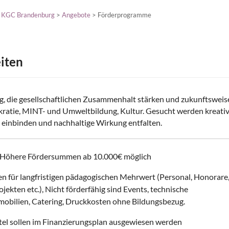
>
KGC Brandenburg
>
Angebote
> Förderprogramme
iten
rg, die gesellschaftlichen Zusammenhalt stärken und zukunftswei
kratie, MINT- und Umweltbildung, Kultur. Gesucht werden kreati
 einbinden und nachhaltige Wirkung entfalten.
€; Höhere Fördersummen ab 10.000€ möglich
 für langfristigen pädagogischen Mehrwert (Personal, Honorare
jekten etc.), Nicht förderfähig sind Events, technische
obilien, Catering, Druckkosten ohne Bildungsbezug.
ttel sollen im Finanzierungsplan ausgewiesen werden