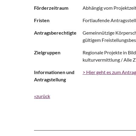
Förderzeitraum
Abhängig vom Projektze
Fristen
Fortlaufende Antragsstel
Antragsberechtigte
Gemeinnützige Körperscha
gültigem Freistellungsbes
Zielgruppen
Regionale Projekte in Bi
kulturvermittlung / Alle 
Informationen und
> Hier geht es zum Antra
Antragstellung
«zurück