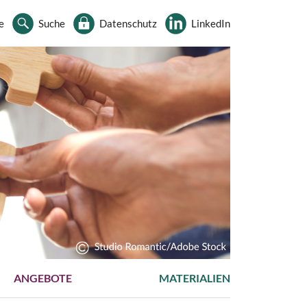
e
Suche
Datenschutz
LinkedIn
ANGEBOTE
MATERIALIEN