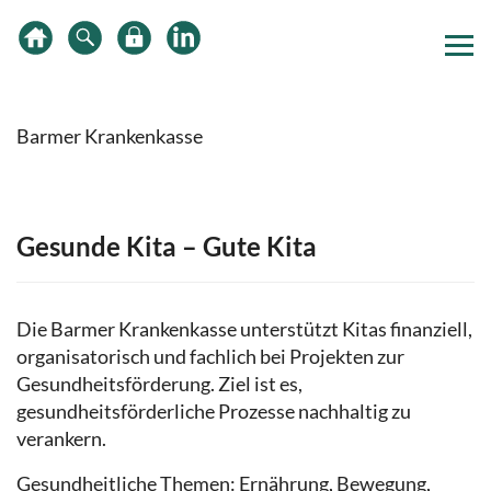
Zum
Zur
Zur
Inhalt
Hauptnavigation
Subnavigation
springen
springen
springen
Barmer Krankenkasse
Gesunde Kita – Gute Kita
Die Barmer Krankenkasse unterstützt Kitas finanziell,
organisatorisch und fachlich bei Projekten zur
Gesundheitsförderung. Ziel ist es,
gesundheitsförderliche Prozesse nachhaltig zu
verankern.
Gesundheitliche Themen: Ernährung, Bewegung,