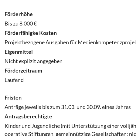
Förderhöhe
Bis zu 8.000 €
Förderfähigke Kosten
Projektbezogene Ausgaben für Medienkompetenzproje
Eigenmittel
Nicht explizit angegeben
Förderzeitraum
Laufend
Fristen
Anträge jeweils bis zum 31.03. und 30.09. eines Jahres
Antragsberechtigte
Kinder und Jugendliche (mit Unterstützung einer volljähr
operative Stiftungen, gemeinnützige Gesellschaften; nic