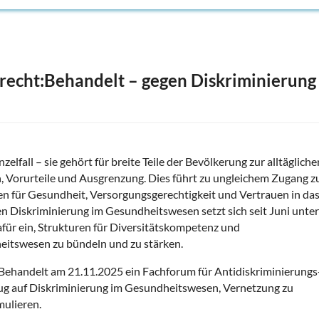
echt:Behandelt – gegen Diskriminierung
lfall – sie gehört für breite Teile der Bevölkerung zur alltägliche
n, Vorurteile und Ausgrenzung. Dies führt zu ungleichem Zugang z
en für Gesundheit, Versorgungsgerechtigkeit und Vertrauen in da
n Diskriminierung im Gesundheitswesen setzt sich seit Juni unte
für ein, Strukturen für Diversitätskompetenz und
heitswesen zu bündeln und zu stärken.
t:Behandelt am 21.11.2025 ein Fachforum für Antidiskriminierungs
ezug auf Diskriminierung im Gesundheitswesen, Vernetzung zu
mulieren.