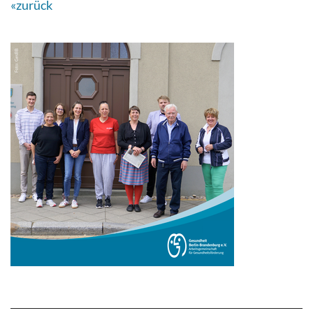
«zurück