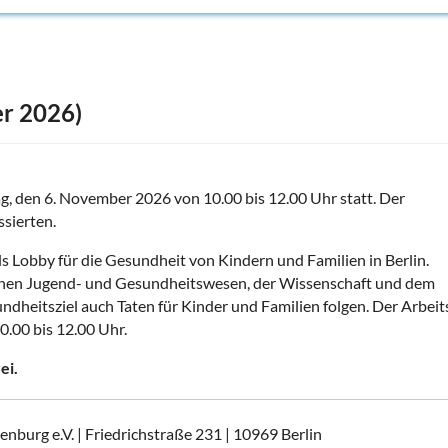
r 2026)
ag, den 6. November 2026 von 10.00 bis 12.00 Uhr statt. Der
ssierten.
ls Lobby für die Gesundheit von Kindern und Familien in Berlin.
lichen Jugend- und Gesundheitswesen, der Wissenschaft und dem
dheitsziel auch Taten für Kinder und Familien folgen. Der Arbeit
10.00 bis 12.00 Uhr.
ei.
nburg e.V. | Friedrichstraße 231 | 10969 Berlin