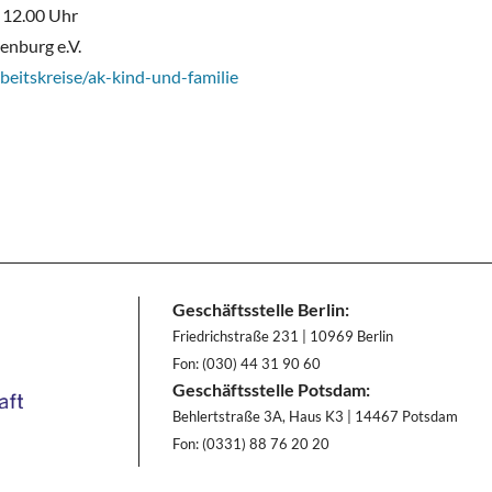
 12.00 Uhr
enburg e.V.
eitskreise/ak-kind-und-familie
Geschäftsstelle Berlin:
Friedrichstraße 231 | 10969 Berlin
Fon: (030) 44 31 90 60
Geschäftsstelle Potsdam:
Behlertstraße 3A, Haus K3 | 14467 Potsdam
Fon: (0331) 88 76 20 20