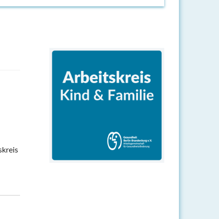
skreis