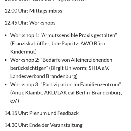
12.00 Uhr: Mittagsimbiss
12.45 Uhr: Workshops
Workshop 1: "Armutssensible Praxis gestalten"
(Franziska Löffler, Jule Papritz; AWO Büro
Kindermut)
Workshop 2: "Bedarfe von Alleinerziehenden
berücksichtigen" (Birgit Uhlworm; SHIA e.V.
Landesverband Brandenburg)
Workshop 3: "Partizipation im Familienzentrum"
(Antje Klambt, AKD/LAK eaf Berlin-Brandenburg
e.V.)
14.15 Uhr: Plenum und Feedback
14.30 Uhr: Ende der Veranstaltung