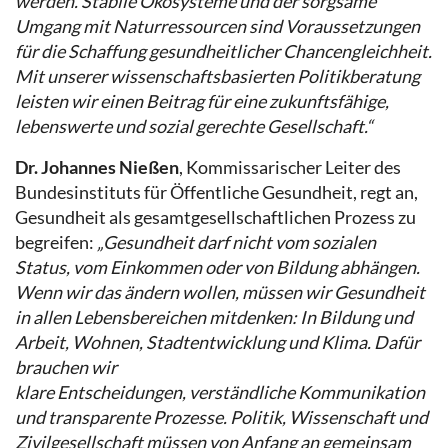
werden. Stabile Ökosysteme und der sorgsame
Umgang mit Naturressourcen sind Voraussetzungen
für die Schaffung gesundheitlicher Chancengleichheit.
Mit unserer wissenschaftsbasierten Politikberatung
leisten wir einen Beitrag für eine zukunftsfähige,
lebenswerte und sozial gerechte Gesellschaft.“
Dr. Johannes Nießen
, Kommissarischer Leiter des
Bundesinstituts für Öffentliche Gesundheit, regt an,
Gesundheit als gesamtgesellschaftlichen Prozess zu
begreifen:
„Gesundheit darf nicht vom sozialen
Status, vom Einkommen oder von Bildung abhängen.
Wenn wir das ändern wollen, müssen wir Gesundheit
in allen Lebensbereichen mitdenken: In Bildung und
Arbeit, Wohnen, Stadtentwicklung und Klima. Dafür
brauchen wir
klare Entscheidungen, verständliche Kommunikation
und transparente Prozesse. Politik, Wissenschaft und
Zivilgesellschaft müssen von Anfang an gemeinsam