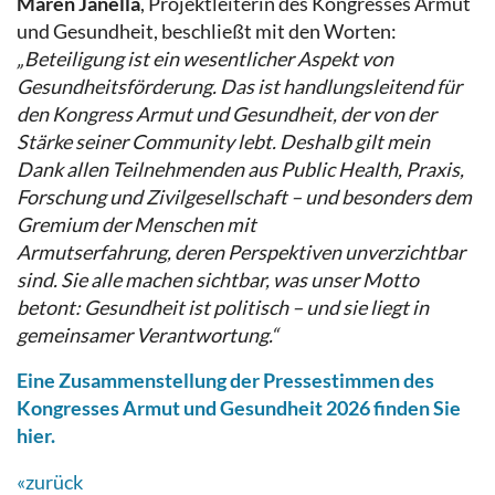
Maren Janella
, Projektleiterin des Kongresses Armut
und Gesundheit, beschließt mit den Worten:
„Beteiligung ist ein wesentlicher Aspekt von
Gesundheitsförderung. Das ist handlungsleitend für
den Kongress Armut und Gesundheit, der von der
Stärke seiner Community lebt. Deshalb gilt mein
Dank allen Teilnehmenden aus Public Health, Praxis,
Forschung und Zivilgesellschaft – und besonders dem
Gremium der Menschen mit
Armutserfahrung, deren Perspektiven unverzichtbar
sind. Sie alle machen sichtbar, was unser Motto
betont: Gesundheit ist politisch – und sie liegt in
gemeinsamer Verantwortung.“
Eine Zusammenstellung der Pressestimmen des
Kongresses Armut und Gesundheit 2026 finden Sie
hier.
«zurück