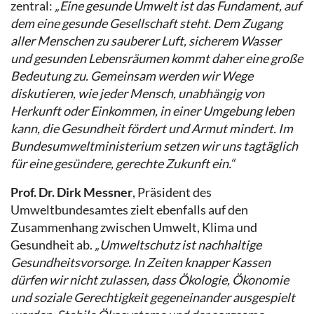
zentral:
„Eine gesunde Umwelt ist das Fundament, auf
dem eine gesunde Gesellschaft steht. Dem Zugang
aller Menschen zu sauberer Luft, sicherem Wasser
und gesunden Lebensräumen kommt daher eine große
Bedeutung zu. Gemeinsam werden wir Wege
diskutieren, wie jeder Mensch, unabhängig von
Herkunft oder Einkommen, in einer Umgebung leben
kann, die Gesundheit fördert und Armut mindert. Im
Bundesumweltministerium setzen wir uns tagtäglich
für eine gesündere, gerechte Zukunft ein.“
Prof. Dr. Dirk Messner
, Präsident des
Umweltbundesamtes zielt ebenfalls auf den
Zusammenhang zwischen Umwelt, Klima und
Gesundheit ab.
„Umweltschutz ist nachhaltige
Gesundheitsvorsorge. In Zeiten knapper Kassen
dürfen wir nicht zulassen, dass Ökologie, Ökonomie
und soziale Gerechtigkeit gegeneinander ausgespielt