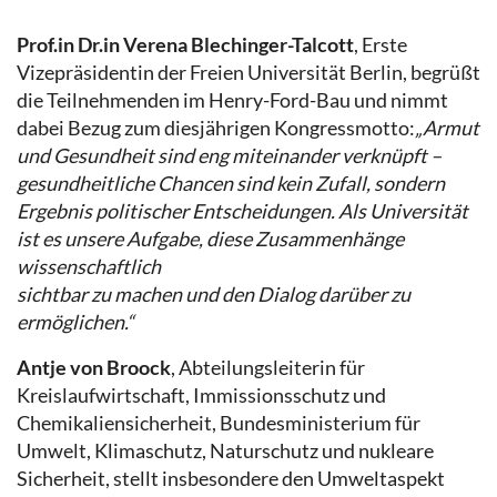
Prof.in Dr.in Verena Blechinger-Talcott
, Erste
Vizepräsidentin der Freien Universität Berlin, begrüßt
die Teilnehmenden im Henry-Ford-Bau und nimmt
dabei Bezug zum diesjährigen Kongressmotto:
„Armut
und Gesundheit sind eng miteinander verknüpft –
gesundheitliche Chancen sind kein Zufall, sondern
Ergebnis politischer Entscheidungen. Als Universität
ist es unsere Aufgabe, diese Zusammenhänge
wissenschaftlich
sichtbar zu machen und den Dialog darüber zu
ermöglichen.“
Antje von Broock
, Abteilungsleiterin für
Kreislaufwirtschaft, Immissionsschutz und
Chemikaliensicherheit, Bundesministerium für
Umwelt, Klimaschutz, Naturschutz und nukleare
Sicherheit, stellt insbesondere den Umweltaspekt