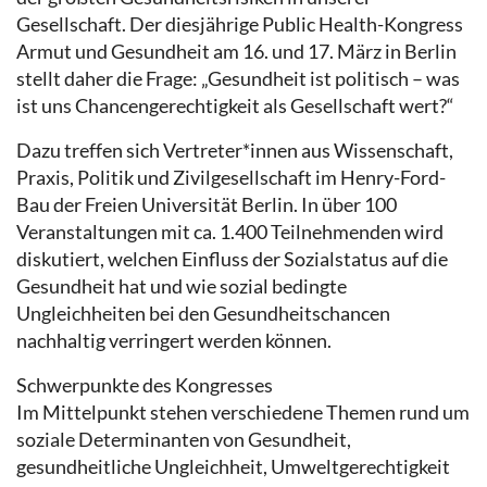
Gesellschaft. Der diesjährige Public Health-Kongress
Armut und Gesundheit am 16. und 17. März in Berlin
stellt daher die Frage: „Gesundheit ist politisch – was
ist uns Chancengerechtigkeit als Gesellschaft wert?“
Dazu treffen sich Vertreter*innen aus Wissenschaft,
Praxis, Politik und Zivilgesellschaft im Henry-Ford-
Bau der Freien Universität Berlin. In über 100
Veranstaltungen mit ca. 1.400 Teilnehmenden wird
diskutiert, welchen Einfluss der Sozialstatus auf die
Gesundheit hat und wie sozial bedingte
Ungleichheiten bei den Gesundheitschancen
nachhaltig verringert werden können.
Schwerpunkte des Kongresses
Im Mittelpunkt stehen verschiedene Themen rund um
soziale Determinanten von Gesundheit,
gesundheitliche Ungleichheit, Umweltgerechtigkeit