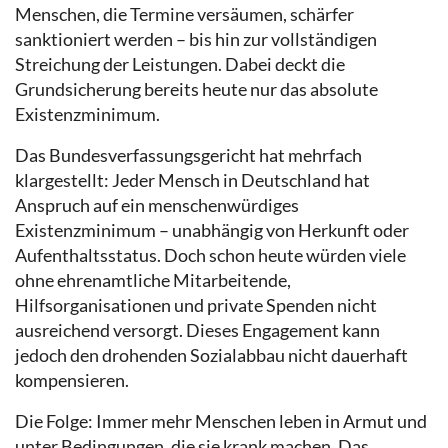
Menschen, die Termine versäumen, schärfer
sanktioniert werden – bis hin zur vollständigen
Streichung der Leistungen. Dabei deckt die
Grundsicherung bereits heute nur das absolute
Existenzminimum.
Das Bundesverfassungsgericht hat mehrfach
klargestellt: Jeder Mensch in Deutschland hat
Anspruch auf ein menschenwürdiges
Existenzminimum – unabhängig von Herkunft oder
Aufenthaltsstatus. Doch schon heute würden viele
ohne ehrenamtliche Mitarbeitende,
Hilfsorganisationen und private Spenden nicht
ausreichend versorgt. Dieses Engagement kann
jedoch den drohenden Sozialabbau nicht dauerhaft
kompensieren.
Die Folge: Immer mehr Menschen leben in Armut und
unter Bedingungen, die sie krank machen. Das