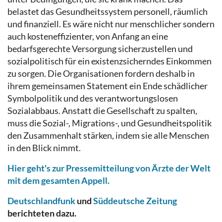
belastet das Gesundheitssystem personell, räumlich
und finanziell. Es wäre nicht nur menschlicher sondern
auch kosteneffizienter, von Anfang an eine
bedarfsgerechte Versorgung sicherzustellen und
sozialpolitisch für ein existenzsicherndes Einkommen
zu sorgen. Die Organisationen fordern deshalb in
ihrem gemeinsamen Statement ein Ende schädlicher
Symbolpolitik und des verantwortungslosen
Sozialabbaus. Anstatt die Gesellschaft zu spalten,
muss die Sozial-, Migrations-, und Gesundheitspolitik
den Zusammenhalt stärken, indem sie alle Menschen
in den Blick nimmt.
Hier geht's zur Pressemitteilung von Ärzte der Welt
mit dem gesamten Appell.
Deutschlandfunk
und
Süddeutsche Zeitung
berichteten dazu.