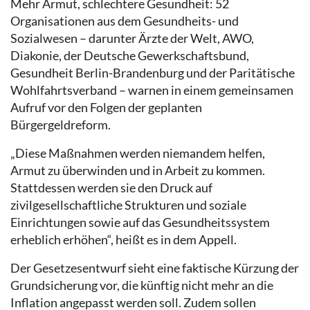
Mehr Armut, schlechtere Gesundheit: 52
Organisationen aus dem Gesundheits- und
Sozialwesen – darunter Ärzte der Welt, AWO,
Diakonie, der Deutsche Gewerkschaftsbund,
Gesundheit Berlin-Brandenburg und der Paritätische
Wohlfahrtsverband – warnen in einem gemeinsamen
Aufruf vor den Folgen der geplanten
Bürgergeldreform.
„Diese Maßnahmen werden niemandem helfen,
Armut zu überwinden und in Arbeit zu kommen.
Stattdessen werden sie den Druck auf
zivilgesellschaftliche Strukturen und soziale
Einrichtungen sowie auf das Gesundheitssystem
erheblich erhöhen“, heißt es in dem Appell.
Der Gesetzesentwurf sieht eine faktische Kürzung der
Grundsicherung vor, die künftig nicht mehr an die
Inflation angepasst werden soll. Zudem sollen