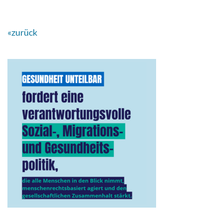
«zurück