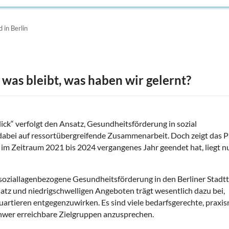
 in Berlin
 was bleibt, was haben wir gelernt?
lick“ verfolgt den Ansatz, Gesundheitsförderung in sozial
 dabei auf ressortübergreifende Zusammenarbeit. Doch zeigt das P
im Zeitraum 2021 bis 2024 vergangenes Jahr geendet hat, liegt n
r soziallagenbezogene Gesundheitsförderung in den Berliner Stadtt
tz und niedrigschwelligen Angeboten trägt wesentlich dazu bei,
uartieren entgegenzuwirken. Es sind viele bedarfsgerechte, praxi
chwer erreichbare Zielgruppen anzusprechen.