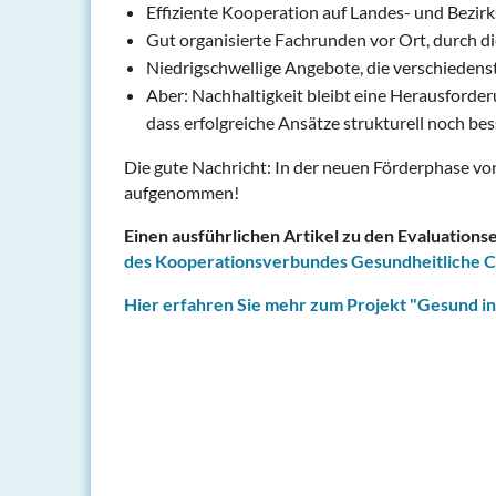
Effiziente Kooperation auf Landes- und Bezir
Gut organisierte Fachrunden vor Ort, durch d
Niedrigschwellige Angebote, die verschiedens
Aber: Nachhaltigkeit bleibt eine Herausforde
dass erfolgreiche Ansätze strukturell noch be
Die gute Nachricht: In der neuen Förderphase vo
aufgenommen!
Einen ausführlichen Artikel zu den Evaluations
des Kooperationsverbundes Gesundheitliche C
Hier erfahren Sie mehr zum Projekt "Gesund in 