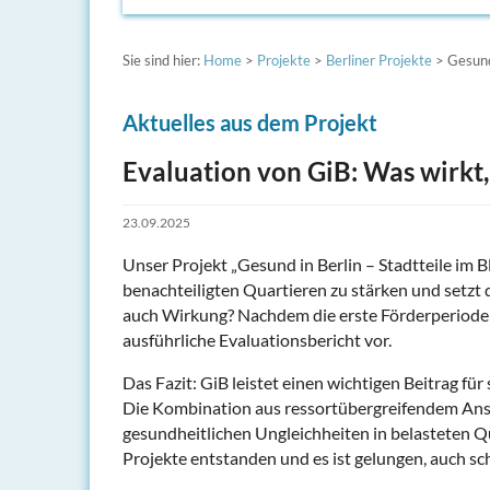
Sie sind hier:
Home
>
Projekte
>
Berliner Projekte
> Gesund
Aktuelles aus dem Projekt
Evaluation von GiB: Was wirkt,
23.09.2025
Unser Projekt „Gesund in Berlin – Stadtteile im B
benachteiligten Quartieren zu stärken und setzt
auch Wirkung? Nachdem die erste Förderperiode 
ausführliche Evaluationsbericht vor.
Das Fazit: GiB leistet einen wichtigen Beitrag fü
Die Kombination aus ressortübergreifendem Ansa
gesundheitlichen Ungleichheiten in belasteten Q
Projekte entstanden und es ist gelungen, auch s