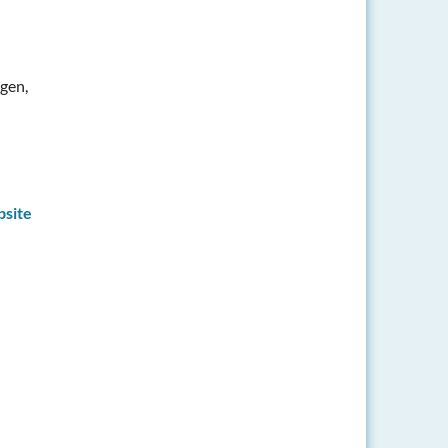
gen,
site