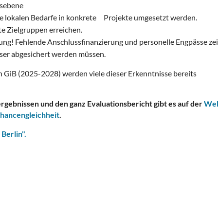
ksebene
ie lokalen Bedarfe in konkrete Projekte umgesetzt werden.
te Zielgruppen erreichen.
rung! Fehlende Anschlussfinanzierung und personelle Engpässe zei
sser abgesichert werden müssen.
n GiB (2025-2028) werden viele dieser Erkenntnisse bereits
ergebnissen und den ganz Evaluationsbericht gibt es auf der
Web
hancengleichheit
.
Berlin".