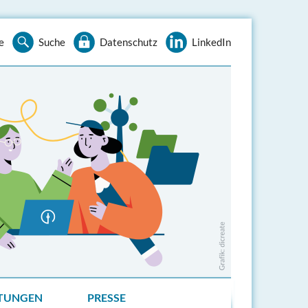
e
Suche
Datenschutz
LinkedIn
TUNGEN
PRESSE