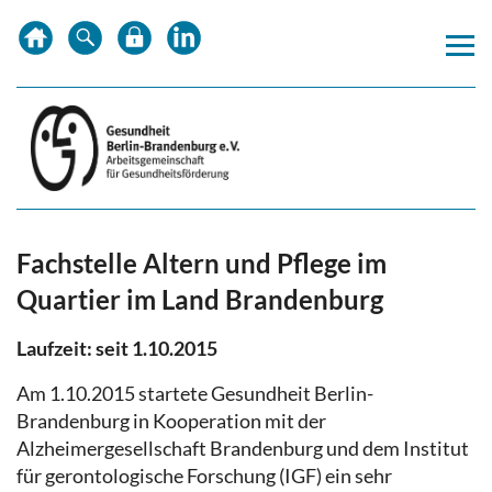
Zum
Zur
Zur
Inhalt
Hauptnavigation
Subnavigation
springen
springen
springen
Fachstelle Altern und Pflege im
Quartier im Land Brandenburg
Laufzeit: seit 1.10.2015
Am 1.10.2015 startete Gesundheit Berlin-
Brandenburg in Kooperation mit der
Alzheimergesellschaft Brandenburg und dem Institut
für gerontologische Forschung (IGF) ein sehr