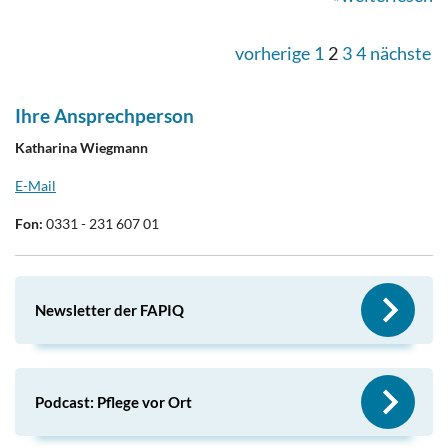
vorherige
1
2
3
4
nächste
Ihre Ansprechperson
Katharina Wiegmann
E-Mail
Fon:
0331 - 231 607 01
Newsletter der FAPIQ
Podcast: Pflege vor Ort