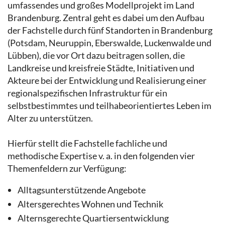
umfassendes und großes Modellprojekt im Land
Brandenburg. Zentral geht es dabei um den Aufbau
der Fachstelle durch fünf Standorten in Brandenburg
(Potsdam, Neuruppin, Eberswalde, Luckenwalde und
Lübben), die vor Ort dazu beitragen sollen, die
Landkreise und kreisfreie Städte, Initiativen und
Akteure bei der Entwicklung und Realisierung einer
regionalspezifischen Infrastruktur für ein
selbstbestimmtes und teilhabeorientiertes Leben im
Alter zu unterstützen.
Hierfür stellt die Fachstelle fachliche und
methodische Expertise v. a. in den folgenden vier
Themenfeldern zur Verfügung:
Alltagsunterstützende Angebote
Altersgerechtes Wohnen und Technik
Alternsgerechte Quartiersentwicklung