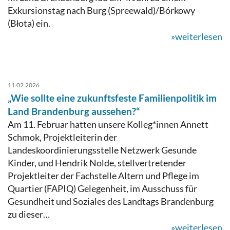
Exkursionstag nach Burg (Spreewald)/Bórkowy
(Błota) ein.
»weiterlesen
11.02.2026
„Wie sollte eine zukunftsfeste Familienpolitik im
Land Brandenburg aussehen?“
Am 11. Februar hatten unsere Kolleg*innen Annett
Schmok, Projektleiterin der
Landeskoordinierungsstelle Netzwerk Gesunde
Kinder, und Hendrik Nolde, stellvertretender
Projektleiter der Fachstelle Altern und Pflege im
Quartier (FAPIQ) Gelegenheit, im Ausschuss für
Gesundheit und Soziales des Landtags Brandenburg
zu dieser…
»weiterlesen