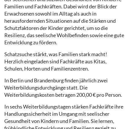
Familien und Fachkräften. Dabei wird der Blick der
Erwachsenen sowohl im Alltag als auch in
herausfordernden Situationen auf die Stärken und
Schutzfaktoren der Kinder gerichtet, um so die
Resilienz, das seelische Wohlbefinden sowie eine gute
Entwicklung zu fördern.
Schatzsuche stärkt, was Familien stark macht!
Herzlich eingeladen sind Fachkräfte aus Kitas,
Schulen, Horten und Familienzentren.
In Berlin und Brandenburg finden jährlich zwei
Weiterbildungsdurchgänge statt. Die
Weiterbildungskosten betragen 200,00 € pro Person.
In sechs Weiterbildungstagen stärken Fachkräfte ihre
Handlungssicherheit im Umgang mit seelischer
Gesundheit von Kindern und Familien. Sie lernen,
frühkindliche Entwicklung und Resilienz gezielt zu