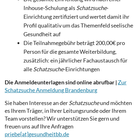
Inhouse-Schulung
als
Schatzsuche
-
Einrichtung zertifiziert und wertet damit ihr
Profil qualitativ um das Themenfeld seelische
Gesundheit auf
Die Teilnahmegebühr beträgt 200,00€ pro
Person für die gesamte Weiterbildung,
zusätzlich: ein jährlicher Fachaustausch für
alle
Schatzsuche
-Einrichtungen
Die Anmeldeunterlagen sind online abrufbar |
Zur
Schatzsuche Anmeldung Brandenburg
Sie haben Interesse an der
Schatzsuche
und möchten
es Ihrem Träger, in Ihrer Leitungsrunde oder Ihrem
Team vorstellen? Wir unterstützen Sie gern und
freuen uns auf Ihre Anfragen
priebe[at]gesundheitbb.de