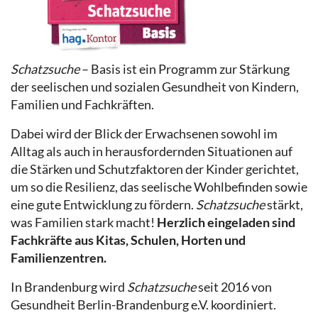
Schatzsuche
– Basis ist ein Programm zur Stärkung
der seelischen und sozialen Gesundheit von Kindern,
Familien und Fachkräften.
Dabei wird der Blick der Erwachsenen sowohl im
Alltag als auch in herausfordernden Situationen auf
die Stärken und Schutzfaktoren der Kinder gerichtet,
um so die Resilienz, das seelische Wohlbefinden sowie
eine gute Entwicklung zu fördern.
Schatzsuche
stärkt,
was Familien stark macht!
Herzlich eingeladen sind
Fachkräfte aus Kitas, Schulen, Horten und
Familienzentren.
In Brandenburg wird
Schatzsuche
seit 2016 von
Gesundheit Berlin-Brandenburg e.V. koordiniert.