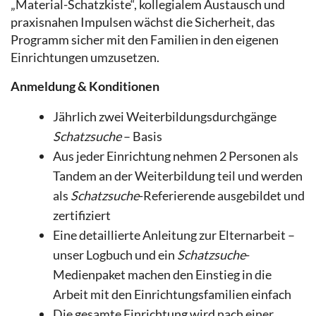
„Material-Schatzkiste“, kollegialem Austausch und
praxisnahen Impulsen wächst die Sicherheit, das
Programm sicher mit den Familien in den eigenen
Einrichtungen umzusetzen.
Anmeldung & Konditionen
Jährlich zwei Weiterbildungsdurchgänge
Schatzsuche
– Basis
Aus jeder Einrichtung nehmen 2 Personen als
Tandem an der Weiterbildung teil und werden
als
Schatzsuche
-Referierende ausgebildet und
zertifiziert
Eine detaillierte Anleitung zur Elternarbeit –
unser Logbuch und ein
Schatzsuche
-
Medienpaket machen den Einstieg in die
Arbeit mit den Einrichtungsfamilien einfach
Die gesamte Einrichtung wird nach einer