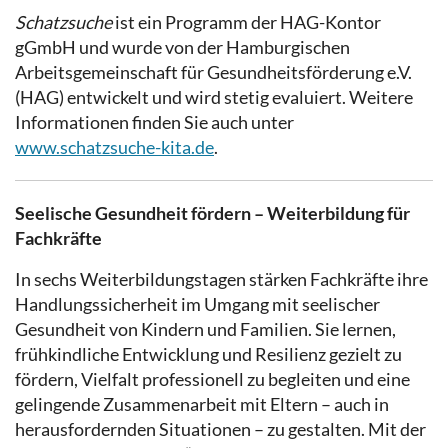
Schatzsuche
ist ein Programm der HAG-Kontor
gGmbH und wurde von der Hamburgischen
Arbeitsgemeinschaft für Gesundheitsförderung e.V.
(HAG) entwickelt und wird stetig evaluiert. Weitere
Informationen finden Sie auch unter
www.schatzsuche-kita.de
.
Seelische Gesundheit fördern – Weiterbildung für
Fachkräfte
In sechs Weiterbildungstagen stärken Fachkräfte ihre
Handlungssicherheit im Umgang mit seelischer
Gesundheit von Kindern und Familien. Sie lernen,
frühkindliche Entwicklung und Resilienz gezielt zu
fördern, Vielfalt professionell zu begleiten und eine
gelingende Zusammenarbeit mit Eltern – auch in
herausfordernden Situationen – zu gestalten. Mit der