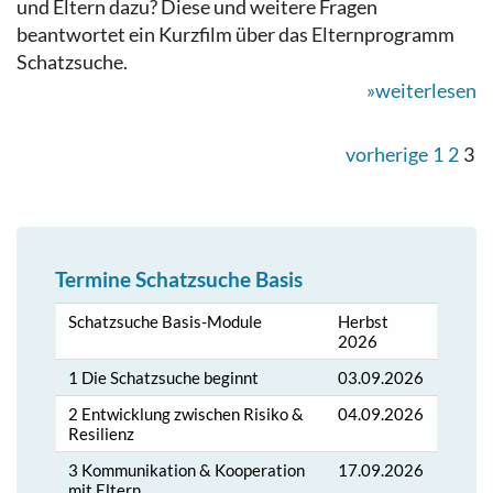
und Eltern dazu? Diese und weitere Fragen
beantwortet ein Kurzfilm über das Elternprogramm
Schatzsuche.
»weiterlesen
vorherige
1
2
3
Termine Schatzsuche Basis
Schatzsuche Basis-Module
Herbst
2026
1 Die Schatzsuche beginnt
03.09.2026
2 Entwicklung zwischen Risiko &
04.09.2026
Resilienz
3 Kommunikation & Kooperation
17.09.2026
mit Eltern