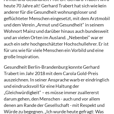
heute 70 Jahre alt! Gerhard Trabert hat sich wie kein
anderer für die Gesundheit wohnungsloser und
geflüchteter Menschen eingesetzt, mit dem Arztmobil
und dem Verein „Armut und Gesundheit“ in seinem
Wohnort Mainz und darüber hinaus auch bundesweit
und an vielen Orten im Ausland. „Nebenbei“ war er
auch ein sehr hochgeschätzter Hochschullehrer. Er ist
für uns wie für viele Menschen ein Vorbild und eine
große Inspiration.
Gesundheit Berlin-Brandenburg konnte Gerhard
Trabert im Jahr 2018 mit dem Carola Gold-Preis
auszeichnen. In seiner Ansprache warb er eindringlich
und eindrucksvoll für eine Haltung der
„Gleichwürdigkeit“ – es müsse immer zuallererst
darum gehen, den Menschen - auch und vor allem
denen am Rande der Gesellschaft - mit Respekt und
Würde zu begegnen. „Ich wurde heute gefragt: Was