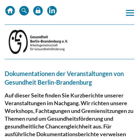
Zum
Zur
Zur
Inhalt
Hauptnavigation
Subnavigation
springen
springen
springen
Dokumentationen der Veranstaltungen von
Gesundheit Berlin-Brandenburg
Auf dieser Seite finden Sie Kurzberichte unserer
Veranstaltungen im Nachgang. Wir richten unsere
Workshops, Fachtagungen und Gremiensitzungen zu
Themen rund um Gesundheitsförderung und
gesundheitliche Chancengleichheit aus. Für
ausführliche Dokumentationsberichte verweisen