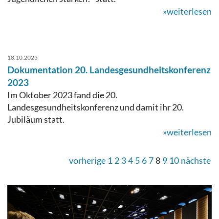
»weiterlesen
18.10.2023
Dokumentation 20. Landesgesundheitskonferenz
2023
Im Oktober 2023 fand die 20.
Landesgesundheitskonferenz und damit ihr 20.
Jubiläum statt.
»weiterlesen
vorherige
1
2
3
4
5
6
7
8
9
10
nächste