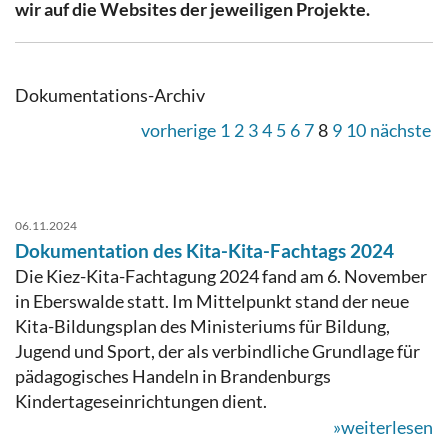
wir auf die Websites der jeweiligen Projekte.
Dokumentations-Archiv
vorherige
1
2
3
4
5
6
7
8
9
10
nächste
06.11.2024
Dokumentation des Kita-Kita-Fachtags 2024
Die Kiez-Kita-Fachtagung 2024 fand am 6. November
in Eberswalde statt. Im Mittelpunkt stand der neue
Kita-Bildungsplan des Ministeriums für Bildung,
Jugend und Sport, der als verbindliche Grundlage für
pädagogisches Handeln in Brandenburgs
Kindertageseinrichtungen dient.
»weiterlesen