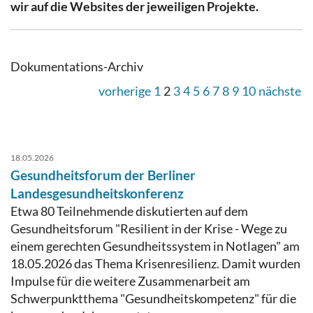
wir auf die Websites der jeweiligen Projekte.
Dokumentations-Archiv
vorherige
1
2
3
4
5
6
7
8
9
10
nächste
18.05.2026
Gesundheitsforum der Berliner
Landesgesundheitskonferenz
Etwa 80 Teilnehmende diskutierten auf dem
Gesundheitsforum "Resilient in der Krise - Wege zu
einem gerechten Gesundheitssystem in Notlagen" am
18.05.2026 das Thema Krisenresilienz. Damit wurden
Impulse für die weitere Zusammenarbeit am
Schwerpunktthema "Gesundheitskompetenz" für die