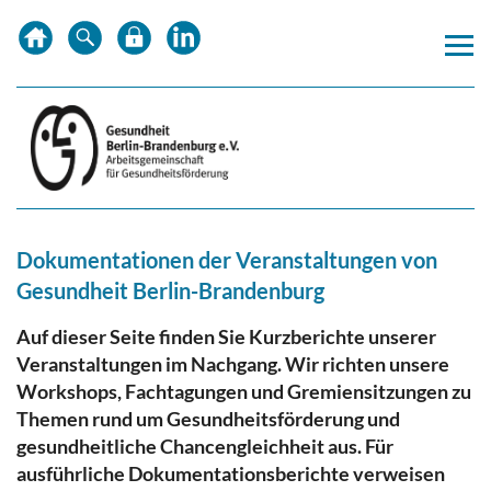
Zum
Zur
Zur
Inhalt
Hauptnavigation
Subnavigation
springen
springen
springen
Dokumentationen der Veranstaltungen von
Gesundheit Berlin-Brandenburg
Auf dieser Seite finden Sie Kurzberichte unserer
Veranstaltungen im Nachgang. Wir richten unsere
Workshops, Fachtagungen und Gremiensitzungen zu
Themen rund um Gesundheitsförderung und
gesundheitliche Chancengleichheit aus. Für
ausführliche Dokumentationsberichte verweisen