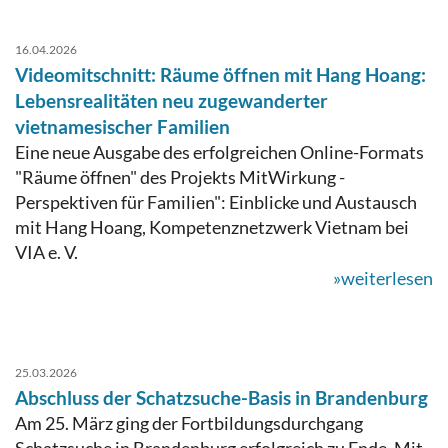
16.04.2026
Videomitschnitt: Räume öffnen mit Hang Hoang:
Lebensrealitäten neu zugewanderter
vietnamesischer Familien
Eine neue Ausgabe des erfolgreichen Online-Formats
"Räume öffnen" des Projekts MitWirkung -
Perspektiven für Familien": Einblicke und Austausch
mit Hang Hoang, Kompetenznetzwerk Vietnam bei
VIA e. V.
»weiterlesen
25.03.2026
Abschluss der Schatzsuche-Basis in Brandenburg
Am 25. März ging der Fortbildungsdurchgang
Schatzsuche in Brandenburg erfolgreich zu Ende. Mit