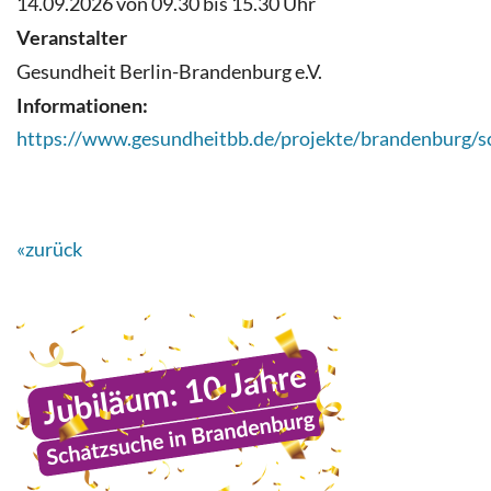
14.09.2026 von 09.30 bis 15.30 Uhr
Veranstalter
Gesundheit Berlin-Brandenburg e.V.
Informationen:
https://www.gesundheitbb.de/projekte/brandenburg/s
«zurück