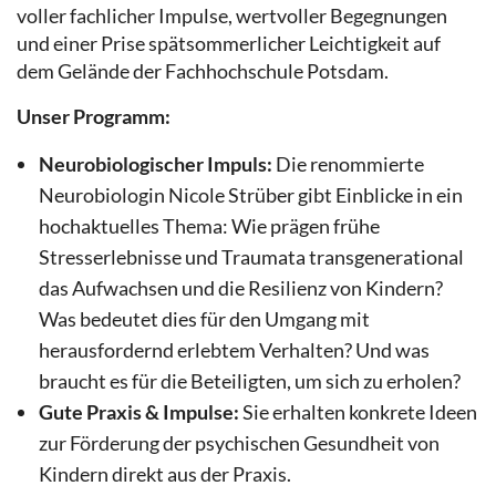
voller fachlicher Impulse, wertvoller Begegnungen
und einer Prise spätsommerlicher Leichtigkeit auf
dem Gelände der Fachhochschule Potsdam.
Unser Programm:
Neurobiologischer Impuls:
Die renommierte
Neurobiologin Nicole Strüber gibt Einblicke in ein
hochaktuelles Thema: Wie prägen frühe
Stresserlebnisse und Traumata transgenerational
das Aufwachsen und die Resilienz von Kindern?
Was bedeutet dies für den Umgang mit
herausfordernd erlebtem Verhalten? Und was
braucht es für die Beteiligten, um sich zu erholen?
Gute Praxis & Impulse:
Sie erhalten konkrete Ideen
zur Förderung der psychischen Gesundheit von
Kindern direkt aus der Praxis.