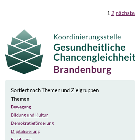
1
2
nächste
Sortiert nach Themen und Zielgruppen
Themen
Bewegung
Bildung und Kultur
Demokratieförderung
Digitalisierung
Ernährung