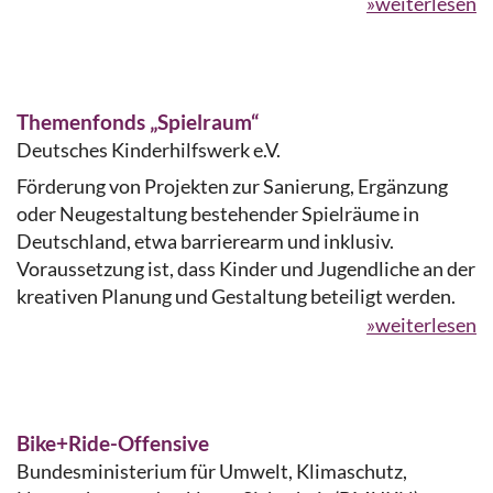
»weiterlesen
Themenfonds „Spielraum“
Deutsches Kinderhilfswerk e.V.
Förderung von Projekten zur Sanierung, Ergänzung
oder Neugestaltung bestehender Spielräume in
Deutschland, etwa barrierearm und inklusiv.
Voraussetzung ist, dass Kinder und Jugendliche an der
kreativen Planung und Gestaltung beteiligt werden.
»weiterlesen
Bike+Ride-Offensive
Bundesministerium für Umwelt, Klimaschutz,