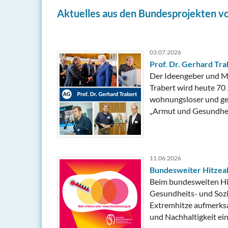
Aktuelles aus den Bundesprojekten v
03.07.2026
Prof. Dr. Gerhard Tr
Der Ideengeber und Mi
Trabert wird heute 70 
wohnungsloser und ge
„Armut und Gesundhei
11.06.2026
Bundesweiter Hitzeak
Beim bundesweiten Hi
Gesundheits- und Sozia
Extremhitze aufmerksa
und Nachhaltigkeit ein