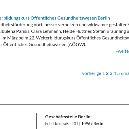
rbildungskurs Öffentliches Gesundheitswesen Berlin
dheitsförderung noch besser vernetzen und wirksamer gestalten
lbulena Parisis, Clara Lehmann, Heide Hüttner, Stefan Bräunling 
n im März beim 22. Weiterbildungskurs Öffentliches Gesundheit
für Öffentliches Gesundheitswesen (AÖGW)…
»weite
vorherige
1
2
3
4
5
6
n
Geschäftsstelle Berlin:
Friedrichstraße 231 | 10969 Berlin