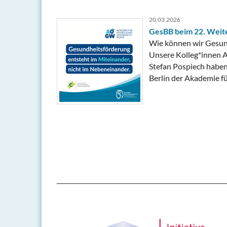
20.03.2026
GesBB beim 22. Weite
Wie können wir Gesun
Unsere Kolleg*innen A
Stefan Pospiech habe
Berlin der Akademie 