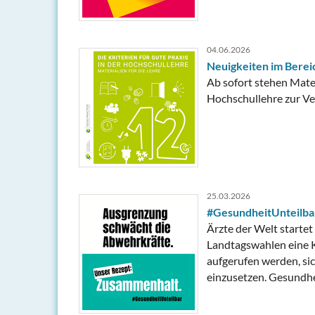
04.06.2026
Neuigkeiten im Berei
Ab sofort stehen Mater
Hochschullehre zur Ver
25.03.2026
#GesundheitUnteilba
Ärzte der Welt starte
Landtagswahlen eine K
aufgerufen werden, si
einzusetzen. Gesundh