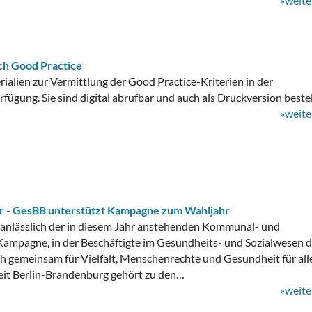
»weite
ch Good Practice
ialien zur Vermittlung der Good Practice-Kriterien in der
fügung. Sie sind digital abrufbar und auch als Druckversion bestel
»weite
r - GesBB unterstützt Kampagne zum Wahljahr
t anlässlich der in diesem Jahr anstehenden Kommunal- und
ampagne, in der Beschäftigte im Gesundheits- und Sozialwesen 
ch gemeinsam für Vielfalt, Menschenrechte und Gesundheit für all
eit Berlin-Brandenburg gehört zu den…
»weite