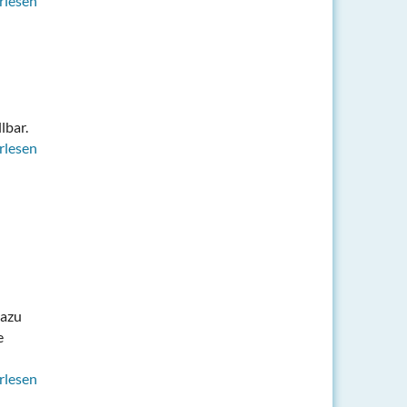
rlesen
lbar.
rlesen
dazu
e
rlesen