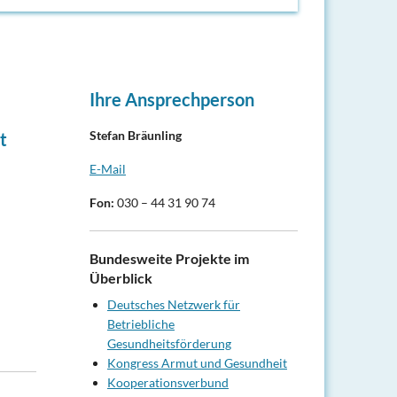
Ihre Ansprechperson
Stefan Bräunling
t
E-Mail
Fon:
030 – 44 31 90 74
Bundesweite Projekte im
Überblick
Deutsches Netzwerk für
Betriebliche
Gesundheitsförderung
Kongress Armut und Gesundheit
Kooperationsverbund