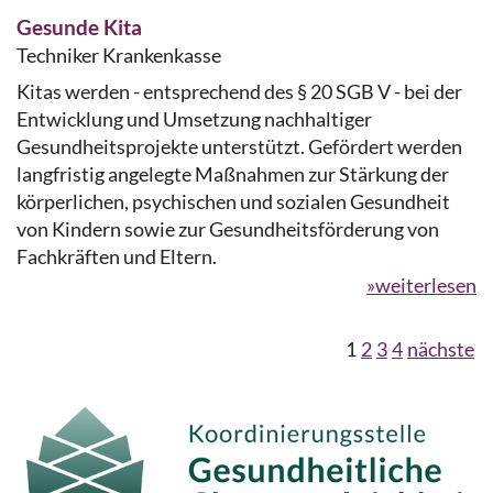
Gesunde Kita
Techniker Krankenkasse
Kitas werden - entsprechend des § 20 SGB V - bei der
Entwicklung und Umsetzung nachhaltiger
Gesundheitsprojekte unterstützt. Gefördert werden
langfristig angelegte Maßnahmen zur Stärkung der
körperlichen, psychischen und sozialen Gesundheit
von Kindern sowie zur Gesundheitsförderung von
Fachkräften und Eltern.
»weiterlesen
1
2
3
4
nächste