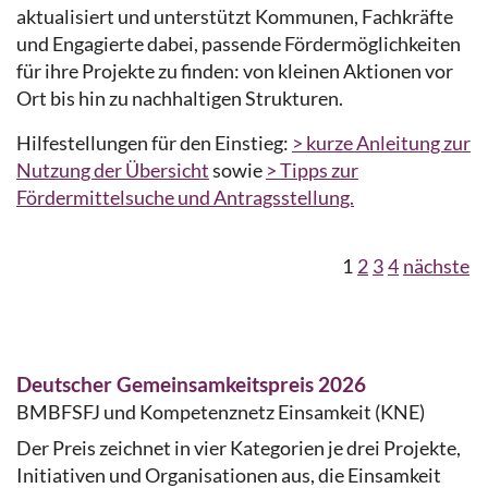
aktualisiert und unterstützt Kommunen, Fachkräfte
und Engagierte dabei, passende Fördermöglichkeiten
für ihre Projekte zu finden: von kleinen Aktionen vor
Ort bis hin zu nachhaltigen Strukturen.
Hilfestellungen für den Einstieg:
> kurze Anleitung zur
Nutzung der Übersicht
sowie
> Tipps zur
Fördermittelsuche und Antragsstellung.
1
2
3
4
nächste
Deutscher Gemeinsamkeitspreis 2026
BMBFSFJ und Kompetenznetz Einsamkeit (KNE)
Der Preis zeichnet in vier Kategorien je drei Projekte,
Initiativen und Organisationen aus, die Einsamkeit