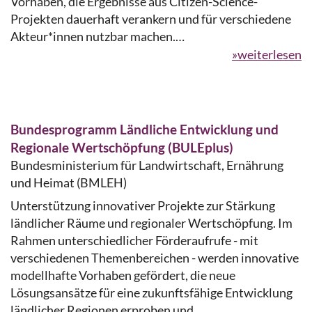
Vorhaben, die Ergebnisse aus Citizen-Science-
Projekten dauerhaft verankern und für verschiedene
Akteur*innen nutzbar machen.…
»weiterlesen
Bundesprogramm Ländliche Entwicklung und
Regionale Wertschöpfung (BULEplus)
Bundesministerium für Landwirtschaft, Ernährung
und Heimat (BMLEH)
Unterstützung innovativer Projekte zur Stärkung
ländlicher Räume und regionaler Wertschöpfung. Im
Rahmen unterschiedlicher Förderaufrufe - mit
verschiedenen Themenbereichen - werden innovative
modellhafte Vorhaben gefördert, die neue
Lösungsansätze für eine zukunftsfähige Entwicklung
ländlicher Regionen erproben und…